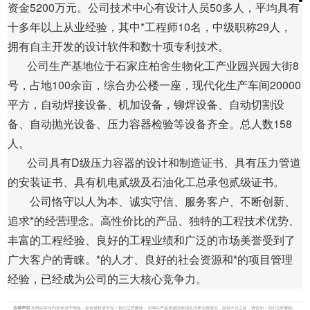
资金5200万元。公司技术中心有设计人员50多人，平均具有
十多年以上从业经验，其中*工程师10名，中级职称29人，
拥有自主开发的设计软件和数十项专利技术。
公司生产基地位于石家庄柏舍生物化工产业园兴园大街8
号，占地100余亩，综合办公楼一座，现代化生产车间20000
平方，自动焊接设备、机加设备，铆焊设备、自动切割设
备、自动抛光设备、压力容器检验等设备齐全。总人数158
人。
公司具有D级压力容器的设计和制造证书、具有压力管道
的安装证书、具有机电贰级及石油化工总承包贰级证书。
公司恪守以人为本、诚实守信、服务客户、不断创新、
追求*的经营理念。高性价比的产品、独特的工程技术优势、
丰富的工程经验、良好的工程业绩和广泛的市场美誉受到了
广大客户的青睐。*的人才、良好的社会资源和*的项目管理
经验，已经成为公司的三大核心竞争力。
法律声明
本网站部分内容来源于网络，如有侵权请告知！我们立即删除；本网站严格遵循国家相关法律法规规定，如有不当之处，请告知！我们立即删除。